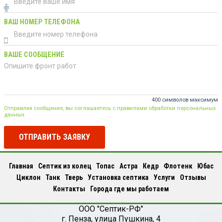
ВАШ НОМЕР ТЕЛЕФОНА
ВАШЕ СООБЩЕНИЕ
400 символов максимум
Отправляя сообщение, вы соглашаетесь с правилами обработки персональных
данных
ОТПРАВИТЬ ЗАЯВКУ
Главная
Септик из колец
Топас
Астра
Кедр
Флотенк
Юбас
Циклон
Танк
Тверь
Установка септика
Услуги
Отзывы
Контакты
Города где мы работаем
ООО "Септик-РФ"
г.
Пенза
,
улица Пушкина, 4