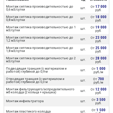
17 000
Монтаж септика производительностью до
От
шт.
0,6 м3/сутки
руб.
18 000
Монтаж септика производительностью до
От
шт.
0,8 м3/сутки
руб.
19 000
Монтаж септика производительностью до 1
От
шт.
м3/сутки
руб.
23 000
Монтаж септика производительностью до
От
шт.
1,2 м3/сутки
руб.
25 000
Монтаж септика производительностью до
От
шт.
1,8 м3/сутки
руб.
28 000
Монтаж септика производительностью до 2
От
шт.
м3/сутки
руб.
1 000
Подводящая траншея (с материалом и
От
шт.
работой) глубиной до 0,9 м
руб./м
700
Отводящая траншея (с материалом и
От
шт.
работой) глубиной до 0,3 м
руб./м
12 000
Монтаж фильтрующего/аспределительного
От
шт.
жб колодца (2 кольца + крышка)
руб.
3 500
От
Монтаж инфильтратора
шт.
руб.
1 500
От
Монтаж пластикого колодца
шт.