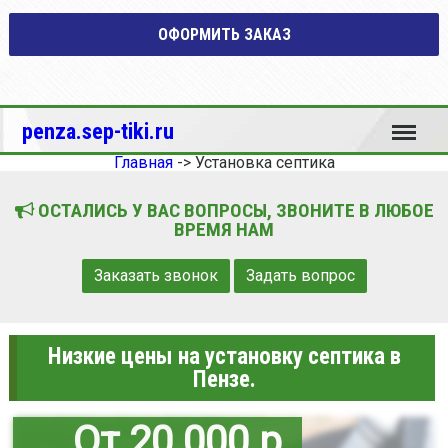
ОФОРМИТЬ ЗАКАЗ
Меню
penza.sep-tiki.ru
Главная
->
Установка септика
ОСТАЛИСЬ У ВАС ВОПРОСЫ, ЗВОНИТЕ В ЛЮБОЕ
ВРЕМЯ НАМ
Заказать звонок
Задать вопрос
Низкие цены на установку септика в
Пензе.
От 20 000 р