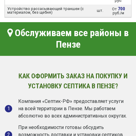
руб.
700
Устройство рассасывающей траншеи (с
От
шт.
материалом, без щебня)
руб./м
Обслуживаем все районы в
Пензе
КАК ОФОРМИТЬ ЗАКАЗ НА ПОКУПКУ И
УСТАНОВКУ СЕПТИКА В ПЕНЗЕ?
Компания «Септик-РФ» предоставляет услуги
1
на всей территории в Пензе. Мы работаем
абсолютно во всех административных округах.
При необходимости готовы обсудить
2
возможность доставки и установки септиков